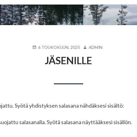
JULKAISTU
KIRJOITTAJA
6 TOUKOKUUN, 2025
ADMIN
JÄSENILLE
jattu. Syötä yhdistyksen salasana nähdäksesi sisältö:
suojattu salasanalla. Syötä salasana näyttääksesi sisällön.