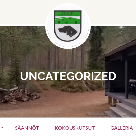
UNCATEGORIZED
SÄÄNNÖT
KOKOUSKUTSUT
GALLERIA