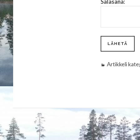
Salasana:
Artikkeli kat