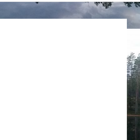
KELIIN