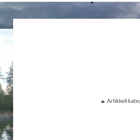
MURUPOLKU
Artikkeli kat