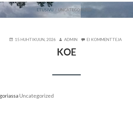
ETUSIVU
UNCATEGORIZED
JULKAISTU
KIRJOITTAJA
ARTIK
15 HUHTIKUUN, 2026
ADMIN
EI KOMMENTTEJA
KOE
KOE
egoriassa
Uncategorized